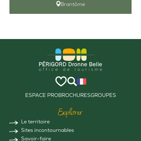
Brantôme
ESPACE PRO
BROCHURES
GROUPES
Explorer
Le territoire
Sites incontournables
Savoir-faire