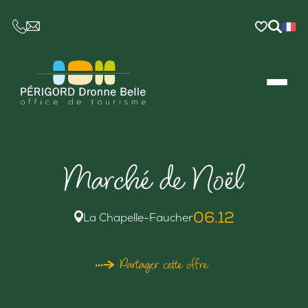
CE LIEN OUVRIRA VOTRE LOGICIEL DE MESSAGER
Marché de Noël
06.12
La Chapelle-Faucher
Partager cette offre