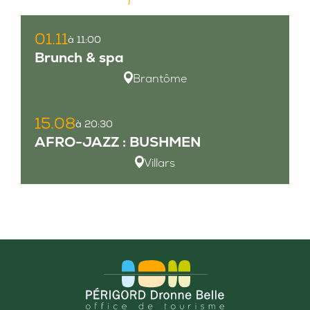
01.11
à 11:00
Brunch & spa
Brantôme
15.08
à 20:30
AFRO-JAZZ : BUSHMEN
Villars