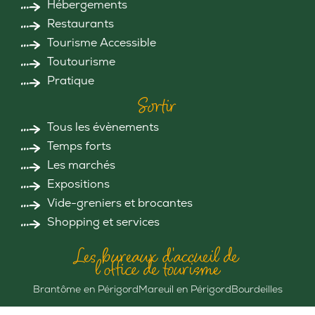
Hébergements
Restaurants
Tourisme Accessible
Toutourisme
Pratique
Sortir
Tous les évènements
Temps forts
Les marchés
Expositions
Vide-greniers et brocantes
Shopping et services
Les bureaux d'accueil de
l'office de tourisme
Brantôme en Périgord
Mareuil en Périgord
Bourdeilles