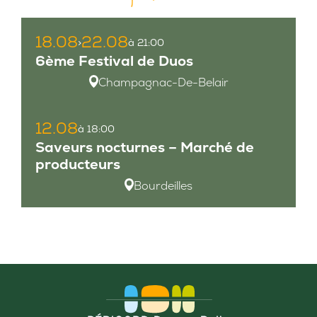
18.08
22.08
>
à 21:00
6ème Festival de Duos
Champagnac-De-Belair
12.08
à 18:00
Saveurs nocturnes – Marché de
producteurs
Bourdeilles