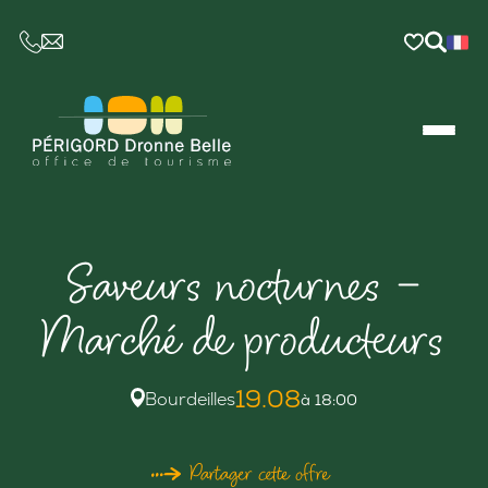
CE LIEN OUVRIRA VOTRE LOGICIEL DE MESSAGER
Saveurs nocturnes –
Marché de producteurs
19.08
Bourdeilles
à 18:00
Partager cette offre