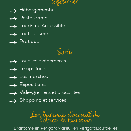
Séjourner
Hébergements
Restaurants
Tourisme Accessible
Toutourisme
Pratique
Sortir
Tous les évènements
Temps forts
Les marchés
Expositions
Vide-greniers et brocantes
Shopping et services
Les bureaux d'accueil de
l'office de tourisme
Brantôme en Périgord
Mareuil en Périgord
Bourdeilles