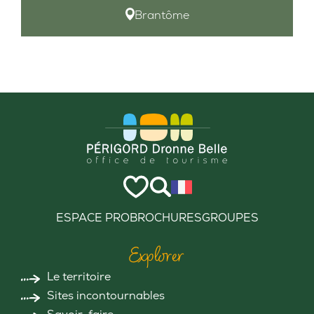
Brantôme
ESPACE PRO
BROCHURES
GROUPES
Explorer
Le territoire
Sites incontournables