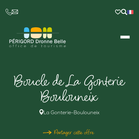
CE LIEN OUVRIRA VOTRE LOGICIEL DE MESSAGER
Boucle de La Gonterie
Boulouneix
La Gonterie-Boulouneix
Partager cette offre