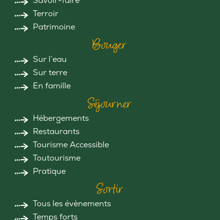
Savoir-faire
Terroir
Patrimoine
Bouger
Sur l’eau
Sur terre
En famille
Séjourner
Hébergements
Restaurants
Tourisme Accessible
Toutourisme
Pratique
Sortir
Tous les évènements
Temps forts