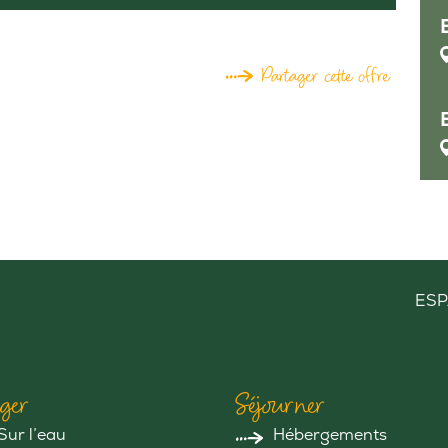
Partager cette offre
ESP
ger
Séjourner
Sur l’eau
Hébergements