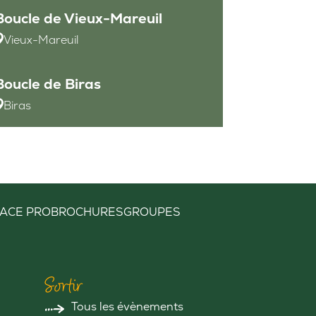
Boucle de Vieux-Mareuil
Vieux-Mareuil
Boucle de Biras
Biras
ACE PRO
BROCHURES
GROUPES
Sortir
Tous les évènements