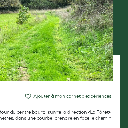
Ajouter à mon carnet d'expériences
our du centre bourg, suivre la direction «La Fôret».
 mètres, dans une courbe, prendre en face le chemin