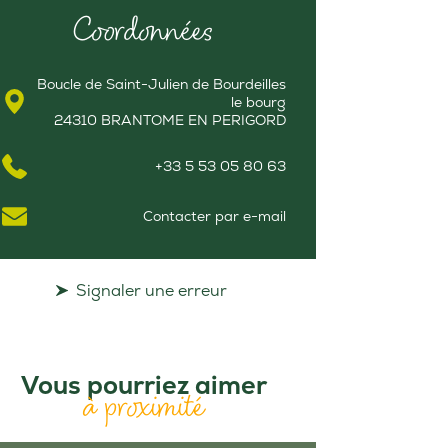
Coordonnées
Boucle de Saint-Julien de Bourdeilles
le bourg
24310 BRANTOME EN PERIGORD
+33 5 53 05 80 63
Contacter par e-mail
Signaler une erreur
Vous pourriez aimer
à proximité