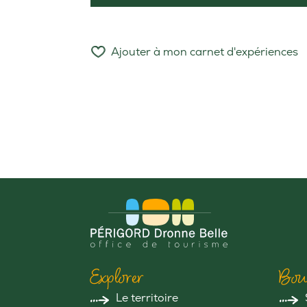
Ajouter à mon carnet d'expériences
Explorer
Bou
Le territoire