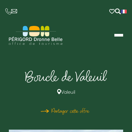
CE LIEN OUVRIRA VOTRE LOGICIEL DE MESSAGER
Boucle de Valeuil
Valeuil
Partager cette offre