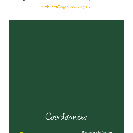
Partager cette offre
Coordonnées
Boucle de Valeuil