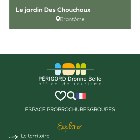
Le jardin Des Chouchoux
Brantôme
ESPACE PRO
BROCHURES
GROUPES
Explorer
Le territoire