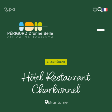
CE LIEN OUVRIRA VOTRE LOGICIEL DE MESSAGER
ADHÉRENT
Hôtel Restaurant
Charbonnel
Brantôme