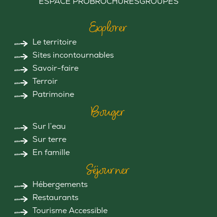
ESPACE PRO
BROCHURES
GROUPES
Explorer
Le territoire
Sites incontournables
Savoir-faire
Terroir
Patrimoine
Bouger
Sur l’eau
Sur terre
En famille
Séjourner
Hébergements
Restaurants
Tourisme Accessible