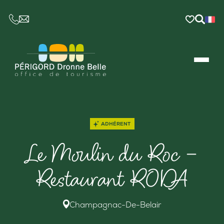
CE LIEN OUVRIRA VOTRE LOGICIEL DE MESSAGER
ADHÉRENT
Le Moulin du Roc –
Restaurant RODA
Champagnac-De-Belair