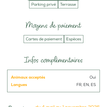
Parking privé
Terrasse
Moyens de paiement
Cartes de paiement
Espèces
Infos complémentaires
Animaux acceptés
Oui
Langues
FR, EN, ES
du 4 avril au 1 novembre 2026