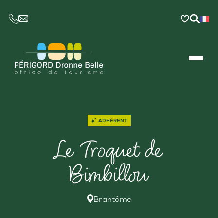
CE LIEN OUVRIRA VOTRE LOGICIEL DE MESSAGER
ADHÉRENT
Le Troquet de
Bimbillou
Brantôme