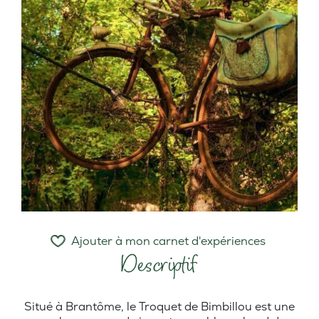
Ajouter à mon carnet d'expériences
Descriptif
Situé à Brantôme, le Troquet de Bimbillou est une