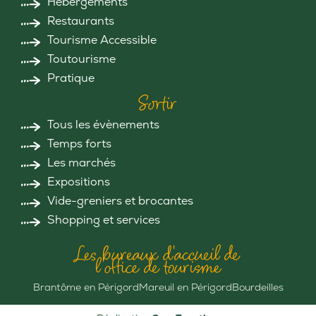
Hébergements
Restaurants
Tourisme Accessible
Toutourisme
Pratique
Sortir
Tous les évènements
Temps forts
Les marchés
Expositions
Vide-greniers et brocantes
Shopping et services
Les bureaux d'accueil de
l'office de tourisme
Brantôme en Périgord
Mareuil en Périgord
Bourdeilles