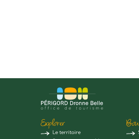
Explorer
Bou
Le territoire