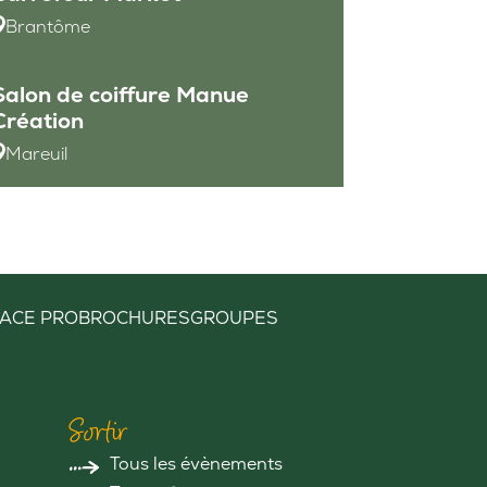
Brantôme
Salon de coiffure Manue
Création
Mareuil
ACE PRO
BROCHURES
GROUPES
Sortir
Tous les évènements