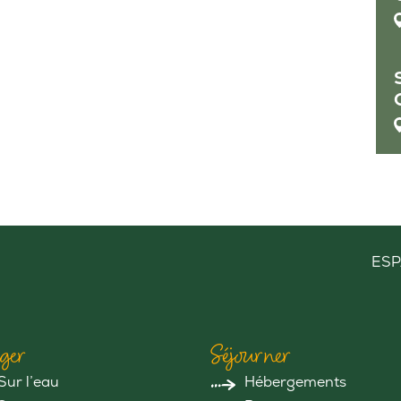
ESP
ger
Séjourner
Sur l’eau
Hébergements