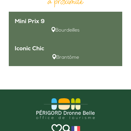
à proximité
Mini Prix 9
Bourdeilles
Iconic Chic
Brantôme