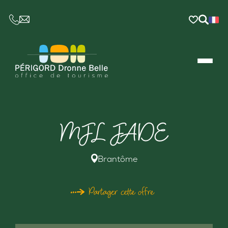
CE LIEN OUVRIRA VOTRE LOGICIEL DE MESSAGER
MJL JADE
Brantôme
Partager cette offre