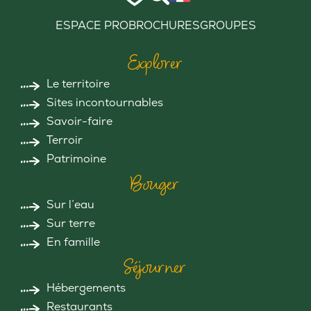
ESPACE PRO
BROCHURES
GROUPES
Explorer
Le territoire
Sites incontournables
Savoir-faire
Terroir
Patrimoine
Bouger
Sur l’eau
Sur terre
En famille
Séjourner
Hébergements
Restaurants