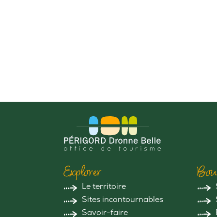
Explorer
Bou
Le territoire
Sites incontournables
Savoir-faire