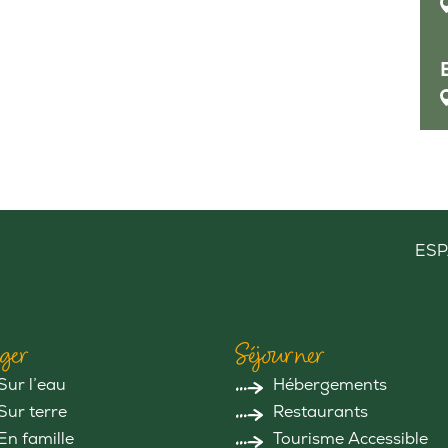
ESP
ger
Séjourner
Sur l’eau
Hébergements
Sur terre
Restaurants
En famille
Tourisme Accessible