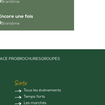
Brantôme
Encore une fois
Brantôme
ACE PRO
BROCHURES
GROUPES
Sortir
Tous les évènements
Temps forts
Les marchés