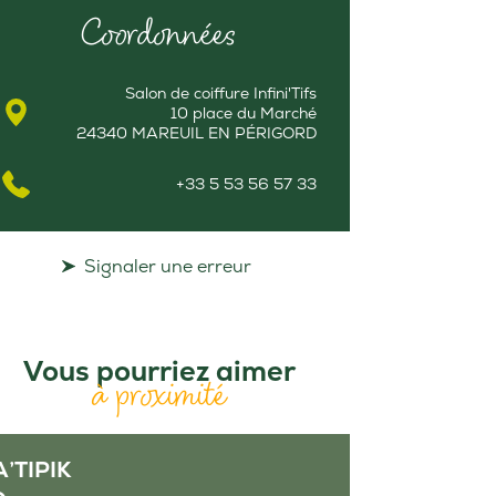
Coordonnées
Salon de coiffure Infini'Tifs
10 place du Marché
24340 MAREUIL EN PÉRIGORD
+33 5 53 56 57 33
Signaler une erreur
Vous pourriez aimer
à proximité
A’TIPIK