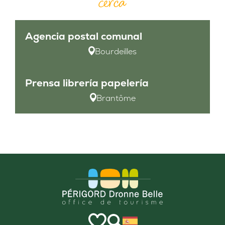
cerca
Agencia postal comunal
Bourdeilles
Prensa librería papelería
Brantôme