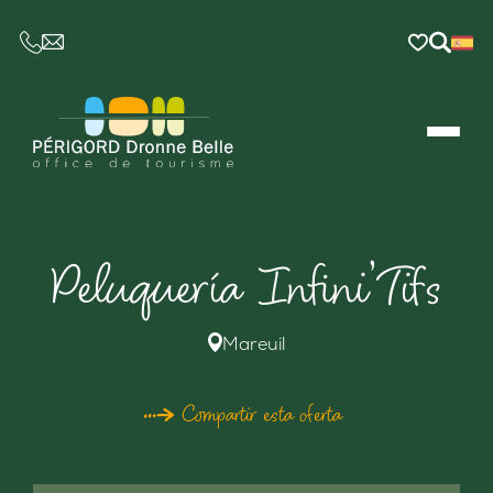
CE LIEN OUVRIRA VOTRE LOGICIEL DE MESSAGER
Peluquería Infini’Tifs
Mareuil
Compartir esta oferta