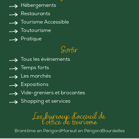
Hébergements
Restaurants
Tourisme Accessible
Toutourisme
Pratique
Sortir
Tous les évènements
Temps forts
Les marchés
Expositions
Vide-greniers et brocantes
Shopping et services
Les bureaux d'accueil de
l'office de tourisme
Brantôme en Périgord
Mareuil en Périgord
Bourdeilles