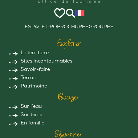
ESPACE PRO
BROCHURES
GROUPES
Explorer
Le territoire
Sites incontournables
Savoir-faire
Terroir
Patrimoine
Bouger
Sur l’eau
Sur terre
En famille
Séjourner