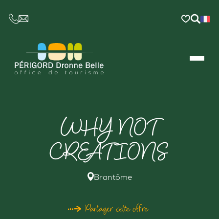
CE LIEN OUVRIRA VOTRE LOGICIEL DE MESSAGER
WHY NOT
CREATIONS
Brantôme
Partager cette offre