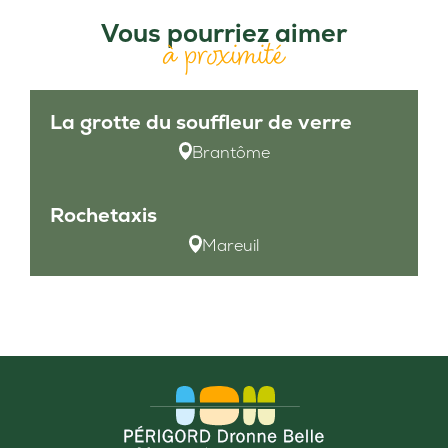
Vous pourriez aimer
à proximité
La grotte du souffleur de verre
Brantôme
Rochetaxis
Mareuil