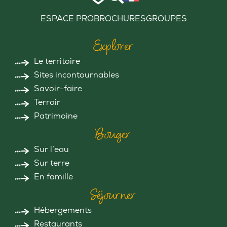
ESPACE PRO
BROCHURES
GROUPES
Explorer
Le territoire
Sites incontournables
Savoir-faire
Terroir
Patrimoine
Bouger
Sur l’eau
Sur terre
En famille
Séjourner
Hébergements
Restaurants