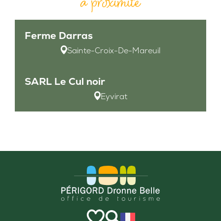
à proximité
Ferme Darras
Sainte-Croix-De-Mareuil
SARL Le Cul noir
Eyvirat