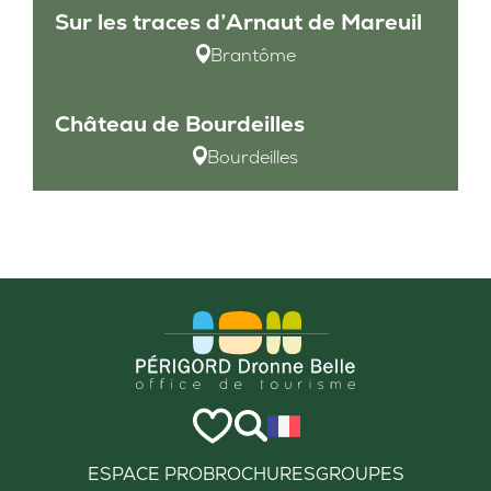
Sur les traces d’Arnaut de Mareuil
Brantôme
Château de Bourdeilles
Bourdeilles
ESPACE PRO
BROCHURES
GROUPES