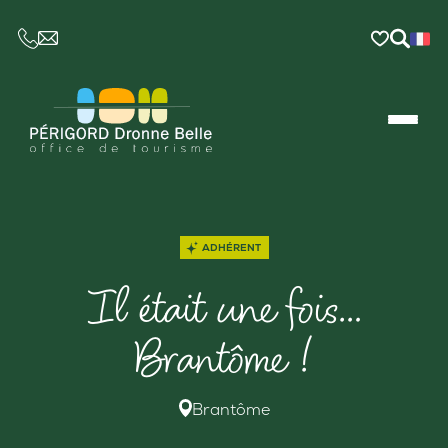
CE LIEN OUVRIRA VOTRE LOGICIEL DE MESSAGER
ADHÉRENT
Il était une fois…
Brantôme !
Brantôme