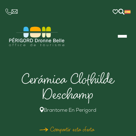
CE LIEN OUVRIRA VOTRE LOGICIEL DE MESSAGER
Cerámica Clothilde
Deschamp
Brantome En Perigord
Compartir esta oferta