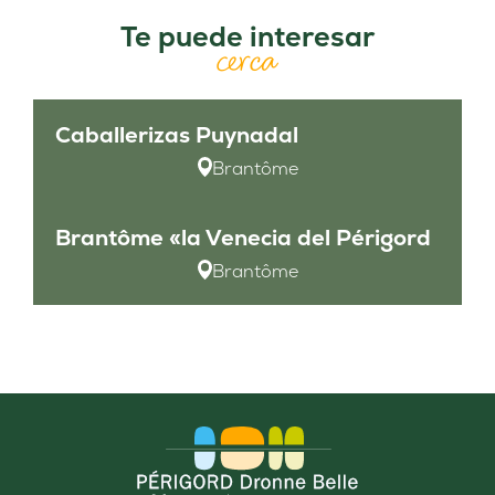
Te puede interesar
cerca
Caballerizas Puynadal
Brantôme
Brantôme «la Venecia del Périgord
Brantôme