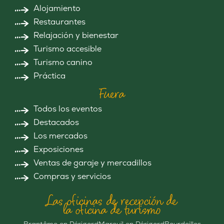
Alojamiento
Restaurantes
Relajación y bienestar
Turismo accesible
Turismo canino
Práctica
Fuera
Todos los eventos
Destacados
Los mercados
Exposiciones
Ventas de garaje y mercadillos
Compras y servicios
Las oficinas de recepción de
la oficina de turismo