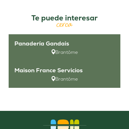
Te puede interesar
cerca
Panadería Gandais
Brantôme
Maison France Servicios
Brantôme