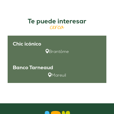
Te puede interesar
cerca
Chic icónico
Brantôme
Banco Tarneaud
Mareuil