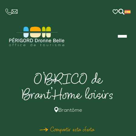
CE LIEN OUVRIRA VOTRE LOGICIEL DE MESSAGER
O’BRICO de
Brant’Home loisirs
Brantôme
Compartir esta oferta