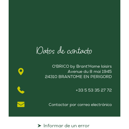
Datos de contacto
O'BRICO by Brant'Home loisirs
Avenue du 8 mai 1945
24310 BRANTOME EN PERIGORD
+33 5 53 35 27 72
Contactar por correo electrónico
Informar de un error