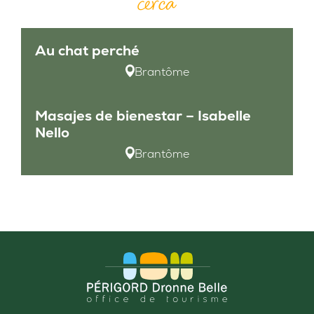
cerca
Au chat perché
Brantôme
Masajes de bienestar – Isabelle
Nello
Brantôme