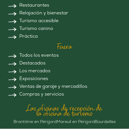
Restaurantes
Relajación y bienestar
Turismo accesible
Turismo canino
Práctica
Fuera
Todos los eventos
Destacados
Los mercados
Exposiciones
Ventas de garaje y mercadillos
Compras y servicios
Las oficinas de recepción de
la oficina de turismo
Brantôme en Périgord
Mareuil en Périgord
Bourdeilles