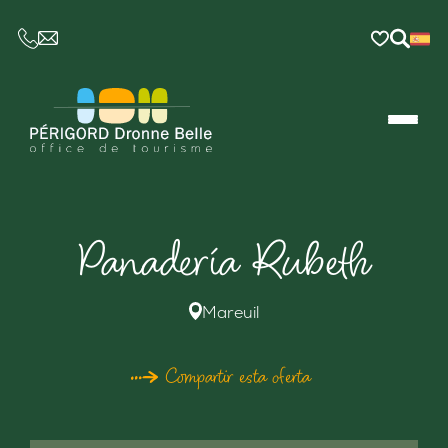
CE LIEN OUVRIRA VOTRE LOGICIEL DE MESSAGER
Panadería Rubeth
Mareuil
Compartir esta oferta