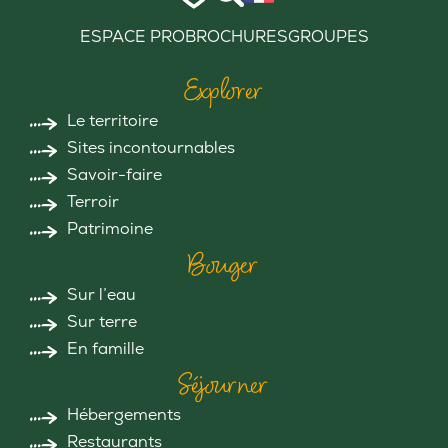
ESPACE PRO
BROCHURES
GROUPES
Explorer
Le territoire
Sites incontournables
Savoir-faire
Terroir
Patrimoine
Bouger
Sur l’eau
Sur terre
En famille
Séjourner
Hébergements
Restaurants