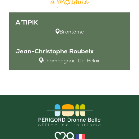
à proximité
A’TIPIK
Brantôme
Jean-Christophe Roubeix
Champagnac-De-Belair