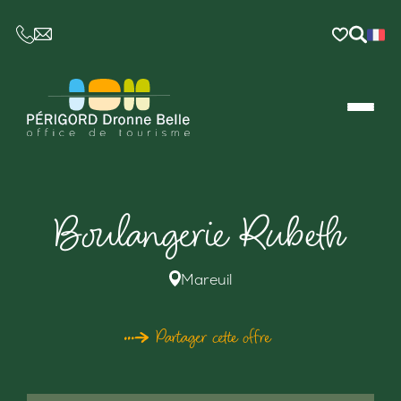
CE LIEN OUVRIRA VOTRE LOGICIEL DE MESSAGER
Boulangerie Rubeth
Mareuil
Partager cette offre