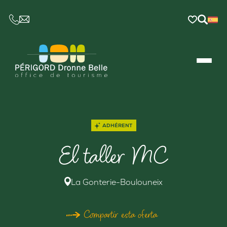
CE LIEN OUVRIRA VOTRE LOGICIEL DE MESSAGER
ADHÉRENT
El taller MC
La Gonterie-Boulouneix
Compartir esta oferta