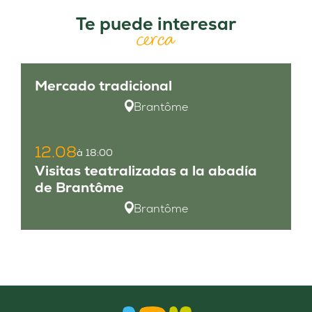
Te puede interesar
cerca
Mercado tradicional
Brantôme
12.08
à 18:00
Visitas teatralizadas a la abadía
de Brantôme
Brantôme