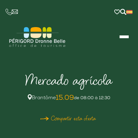
CE LIEN OUVRIRA VOTRE LOGICIEL DE MESSAGER
Mercado agrícola
15.09
Brantôme
de 08:00 à 12:30
Compartir esta oferta