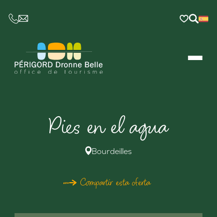
CE LIEN OUVRIRA VOTRE LOGICIEL DE MESSAGER
Pies en el agua
Bourdeilles
Compartir esta oferta