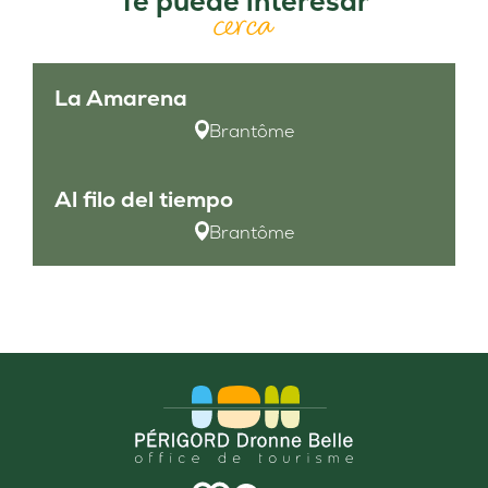
Te puede interesar
cerca
La Amarena
Brantôme
Al filo del tiempo
Brantôme