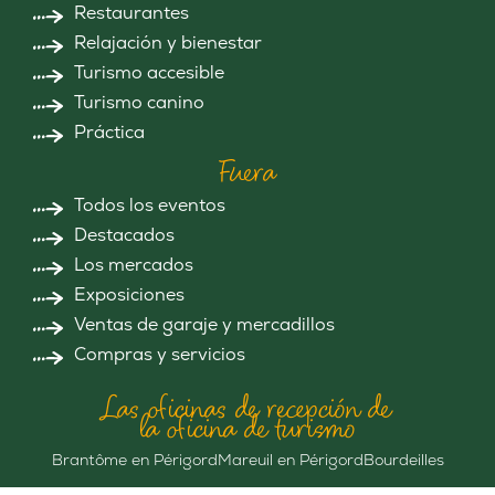
Restaurantes
Relajación y bienestar
Turismo accesible
Turismo canino
Práctica
Fuera
Todos los eventos
Destacados
Los mercados
Exposiciones
Ventas de garaje y mercadillos
Compras y servicios
Las oficinas de recepción de
la oficina de turismo
Brantôme en Périgord
Mareuil en Périgord
Bourdeilles