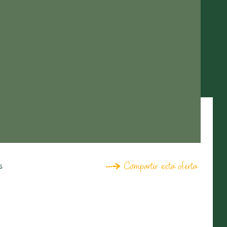
Compartir esta oferta
s