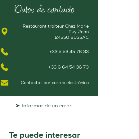
Datos de contacto
Restaurant traiteur Chez Marie
Puy Jean
24350 BUSSAC
+33 5 53 45 78 33
+33 6 64 54 36 70
Contactar por correo electrónico
Informar de un error
Te puede interesar