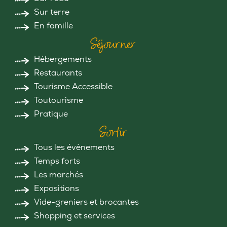
Sur terre
En famille
Séjourner
Hébergements
Restaurants
Tourisme Accessible
Toutourisme
Pratique
Sortir
Tous les évènements
Temps forts
Les marchés
Expositions
Vide-greniers et brocantes
Shopping et services