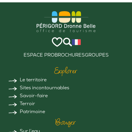
ESPACE PRO
BROCHURES
GROUPES
Explorer
Le territoire
Sites incontournables
Savoir-faire
Terroir
Patrimoine
Bouger
Sur l’eau