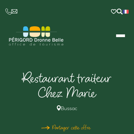
CE LIEN OUVRIRA VOTRE LOGICIEL DE MESSAGER
Restaurant traiteur
Chez Marie
Bussac
Partager cette offre