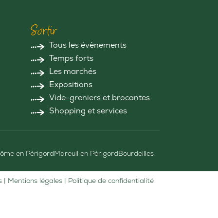
Sortir
Tous les évènements
Temps forts
Les marchés
Expositions
Vide-greniers et brocantes
Shopping et services
ôme en Périgord
Mareuil en Périgord
Bourdeilles
s |
Mentions légales
|
Politique de confidentialité