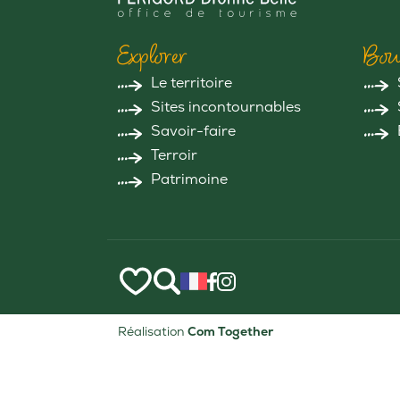
Explorer
Bou
Le territoire
Sites incontournables
Savoir-faire
Terroir
Patrimoine
Réalisation
Com Together