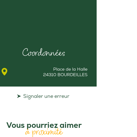
Coordonnées
Place de la Halle
24310 BOURDEILLES
Signaler une erreur
Vous pourriez aimer
à proximité