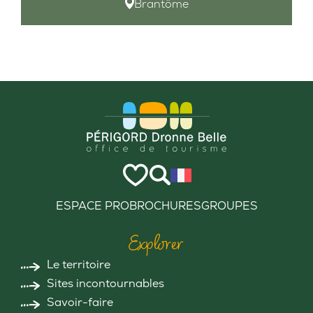
Brantôme
ESPACE PRO
BROCHURES
GROUPES
Explorer
Le territoire
Sites incontournables
Savoir-faire