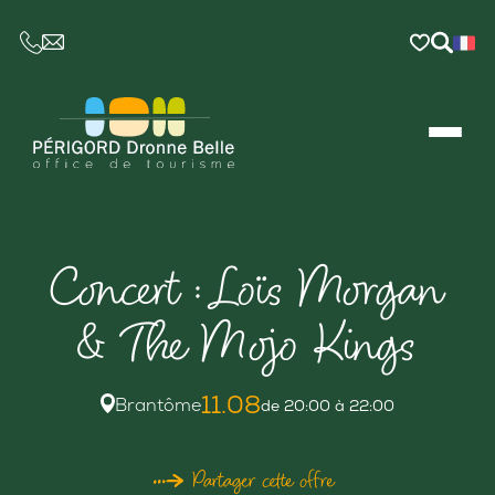
CE LIEN OUVRIRA VOTRE LOGICIEL DE MESSAGER
Concert : Loïs Morgan
& The Mojo Kings
11.08
Brantôme
de 20:00 à 22:00
Partager cette offre