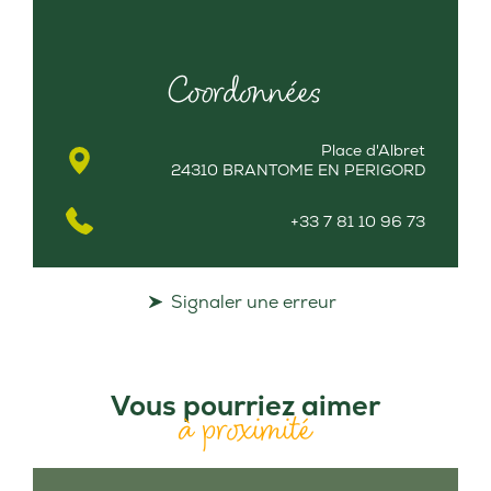
Coordonnées
Place d'Albret
24310 BRANTOME EN PERIGORD
+33 7 81 10 96 73
Signaler une erreur
Vous pourriez aimer
à proximité