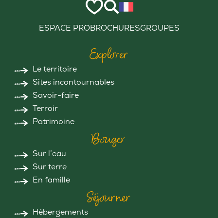
ESPACE PRO
BROCHURES
GROUPES
Explorer
Le territoire
Sites incontournables
Savoir-faire
Terroir
Patrimoine
Bouger
Sur l’eau
Sur terre
En famille
Séjourner
Hébergements