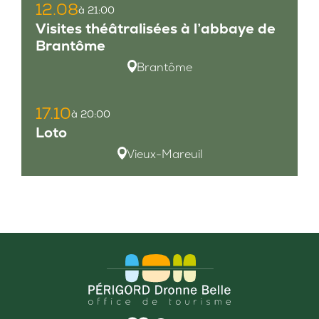
12.08
à 21:00
Visites théâtralisées à l’abbaye de
Brantôme
Brantôme
17.10
à 20:00
Loto
Vieux-Mareuil