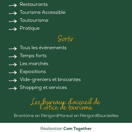
Restaurants
Tourisme Accessible
Toutourisme
Pratique
Sortir
Tous les évènements
Temps forts
Les marchés
Expositions
Vide-greniers et brocantes
Shopping et services
Les bureaux d'accueil de
l'office de tourisme
Brantôme en Périgord
Mareuil en Périgord
Bourdeilles
Réalisation
Com Together