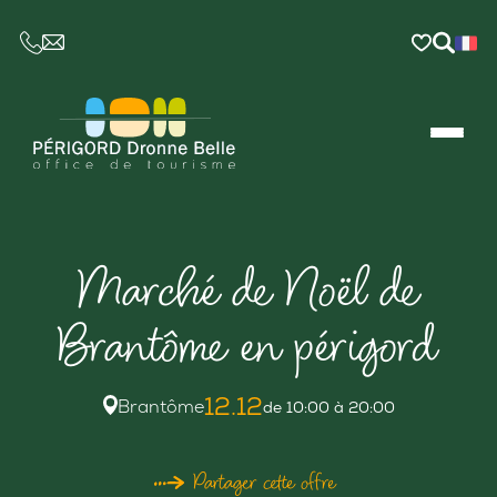
CE LIEN OUVRIRA VOTRE LOGICIEL DE MESSAGER
Marché de Noël de
Brantôme en périgord
12.12
Brantôme
de 10:00 à 20:00
Partager cette offre