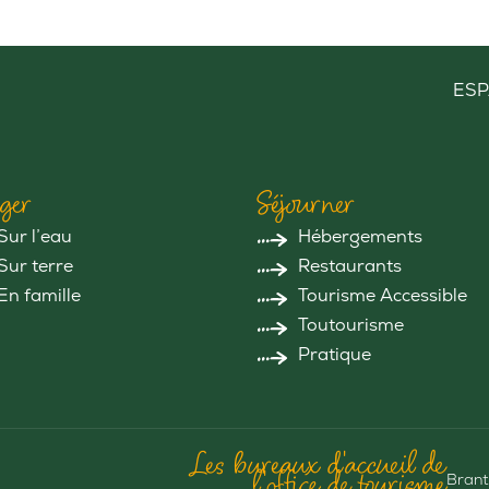
ESP
ger
Séjourner
Sur l’eau
Hébergements
Sur terre
Restaurants
En famille
Tourisme Accessible
Toutourisme
Pratique
Les bureaux d'accueil de
l'office de tourisme
Brant