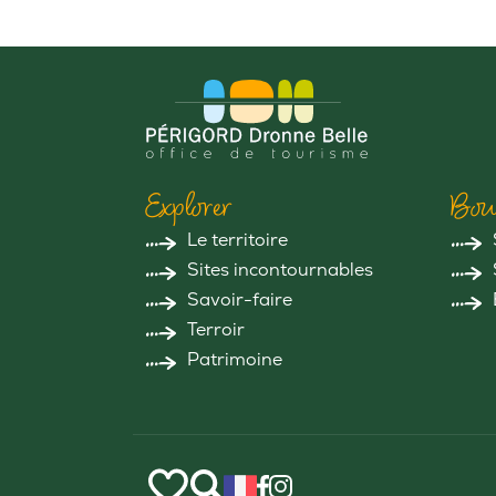
Explorer
Bou
Le territoire
Sites incontournables
Savoir-faire
Terroir
Patrimoine