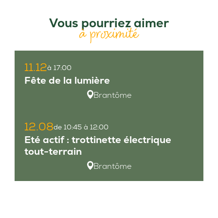
Vous pourriez aimer
à proximité
11.12
à 17:00
Fête de la lumière
Brantôme
12.08
de 10:45 à 12:00
Eté actif : trottinette électrique
tout-terrain
Brantôme