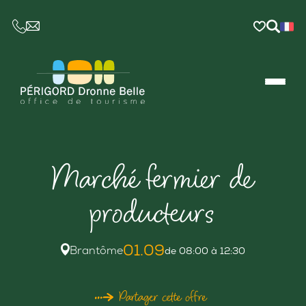
CE LIEN OUVRIRA VOTRE LOGICIEL DE MESSAGER
Marché fermier de
producteurs
01.09
Brantôme
de 08:00 à 12:30
Partager cette offre