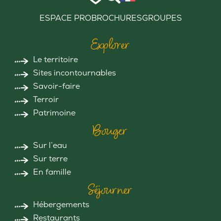
ESPACE PRO
BROCHURES
GROUPES
Explorer
Le territoire
Sites incontournables
Savoir-faire
Terroir
Patrimoine
Bouger
Sur l’eau
Sur terre
En famille
Séjourner
Hébergements
Restaurants