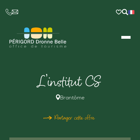
CE LIEN OUVRIRA VOTRE LOGICIEL DE MESSAGER
L’institut CS
Brantôme
Partager cette offre