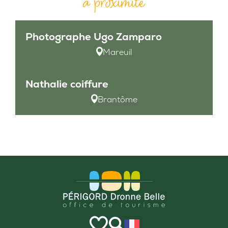
à proximité
Photographe Ugo Zamparo
Mareuil
Nathalie coiffure
Brantôme