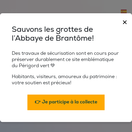
CE LIEN OUVRIRA VOTRE LOGICIEL DE MESSAGER
×
Sauvons les grottes de
l’Abbaye de Brantôme!
Des travaux de sécurisation sont en cours pour
préserver durablement ce site emblématique
du Périgord vert 💚
Habitants, visiteurs, amoureux du patrimoine :
votre soutien est précieux!
👉 Je participe à la collecte